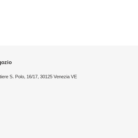
gozio
iere S. Polo, 16/17, 30125 Venezia VE