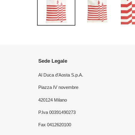
Sede Legale
Al Duca d’Aosta S.p.A.
Piazza IV novembre
420124 Milano
P.Iva 00391490273
Fax 0412620100