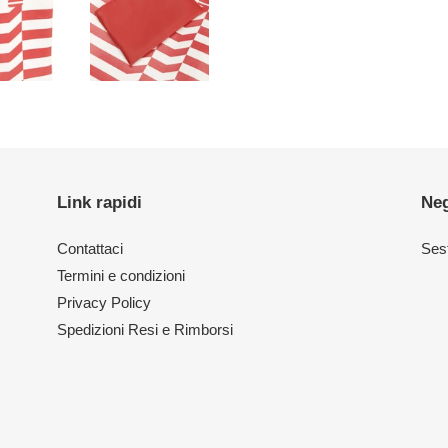
Link rapidi
Ne
Contattaci
Sest
Termini e condizioni
Privacy Policy
Spedizioni Resi e Rimborsi