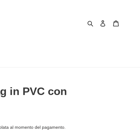
Cerca
Accedi
Carrello
g in PVC con
olata al momento del pagamento.