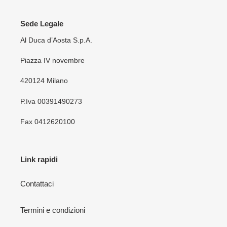
Sede Legale
Al Duca d’Aosta S.p.A.
Piazza IV novembre
420124 Milano
P.Iva 00391490273
Fax 0412620100
Link rapidi
Contattaci
Termini e condizioni