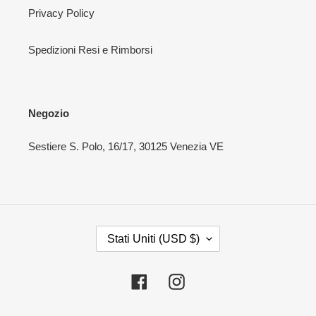
Privacy Policy
Spedizioni Resi e Rimborsi
Negozio
Sestiere S. Polo, 16/17, 30125 Venezia VE
P
Stati Uniti (USD $)
A
E
S
Facebook
Instagram
E
/